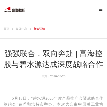
首页
媒体中心
新闻详情
强强联合，双向奔赴 | 富海控
股与碧水源达成深度战略合作
日期：2026-05-20
5月18日，“碧水源2026年度产品推广会暨战略合作
签约会”在呼和浩特市举办。本次大会由中国膜工业协