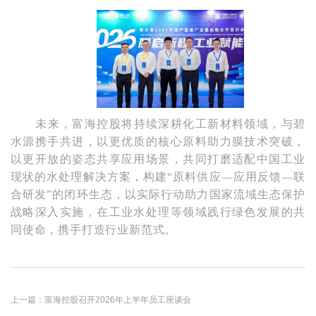
未来，富海控股将持续深耕化工新材料领域，与碧
水源携手共进，以更优质的核心原料助力膜技术突破，
以更开放的姿态共享应用场景，共同打磨适配中国工业
现状的水处理解决方案，构建
“原料供应—应用反馈—联
合研发”的闭环生态，以实际行动助力国家流域生态保护
战略深入实施，在工业水处理等领域践行绿色发展的共
同使命，携手打造行业新范式。
上一篇：富海控股召开2026年上半年员工座谈会