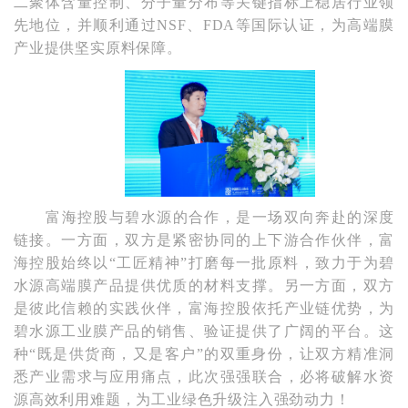
二聚体含量控制、分子量分布等关键指标上稳居行业领
先地位，并顺利通过NSF、FDA等国际认证，为高端膜
产业提供坚实原料保障。
富海控股与碧水源的合作，是一场双向奔赴的深度
链接。一方面，双方是紧密协同的上下游合作伙伴，富
海控股始终以
“工匠精神”打磨每一批原料，致力于为碧
水源高端膜产品提供优质的材料支撑。另一方面，双方
是彼此信赖的实践伙伴，富海控股依托产业链优势，为
碧水源工业膜产品的销售、验证提供了广阔的平台。这
种“既是供货商，又是客户”的双重身份，让双方精准洞
悉产业需求与应用痛点，此次强强联合，必将破解水资
源高效利用难题，为工业绿色升级注入强劲动力！