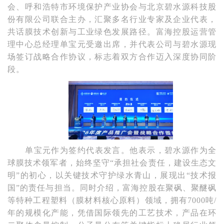
会、呼和浩特市环境保护产业协会与北京碧水源科技股
份有限公司联合主办，汇聚多名行业专家及企业代表，
共话膜技术创新与工业绿色发展路径。富海控股运营管
理中心总经理单宝元受邀出席，并代表公司与碧水源现
场签订战略合作协议，标志着双方合作迈入深度协同阶
段。
单宝元作为签约代表发言。他表示，碧水源作为全
球膜技术领军者，始终坚守
“承担社会责任，建设生态文
明”的初心，以关键技术守护绿水青山，展现出“技术报
国”的责任与担当。同时介绍，富海控股在聚砜、聚醚砜
等特种工程塑料（膜材料核心原料）领域，拥有7000吨/
年的规模化产能，凭借国际领先的工艺技术，产品在环