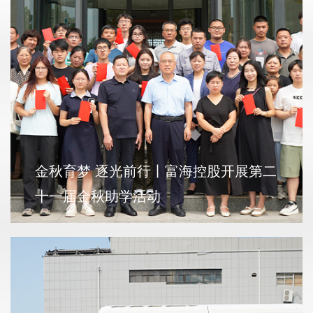
金秋育梦 逐光前行丨富海控股开展第二
十一届金秋助学活动